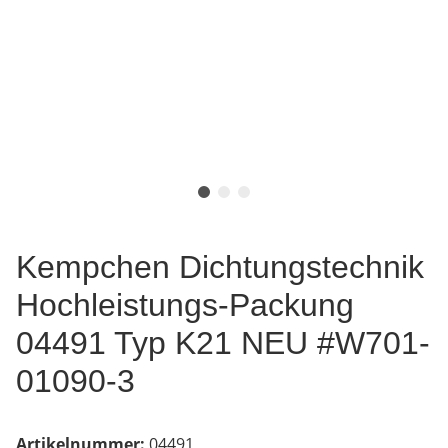
Kempchen Dichtungstechnik
Hochleistungs-Packung
04491 Typ K21 NEU #W701-
01090-3
Artikelnummer:
04491