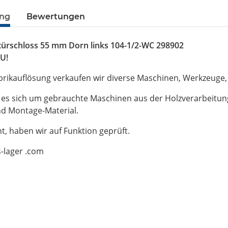
ung
Bewertungen
ürschloss 55 mm Dorn links 104-1/2-WC 298902
U!
brikauflösung verkaufen wir diverse Maschinen, Werkzeuge
t es sich um gebrauchte Maschinen aus der Holzverarbeitu
d Montage-Material.
ht, haben wir auf Funktion geprüft.
s-lager .com