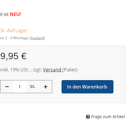
el ist
NEU!
 St. Auf Lager
eit:
2 - 3 Werktage
(Ausland)
9,95 €
inkl. 19% USt. , zzgl.
Versand
(Paket)
In den Warenkorb
St.
Frage zum Artikel