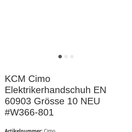
KCM Cimo
Elektrikerhandschuh EN
60903 Grösse 10 NEU
#W366-801
Artikelnummer:
Cimo