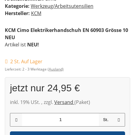
Kategorie:
Werkzeug/Arbeitsutensilien
Hersteller:
KCM
KCM Cimo Elektrikerhandschuh EN 60903 Grösse 10
NEU
Artikel ist
NEU!
2 St. Auf Lager
Lieferzeit:
2 - 3 Werktage
(Ausland)
jetzt nur
24,95 €
inkl. 19% USt. , zzgl.
Versand
(Paket)
St.