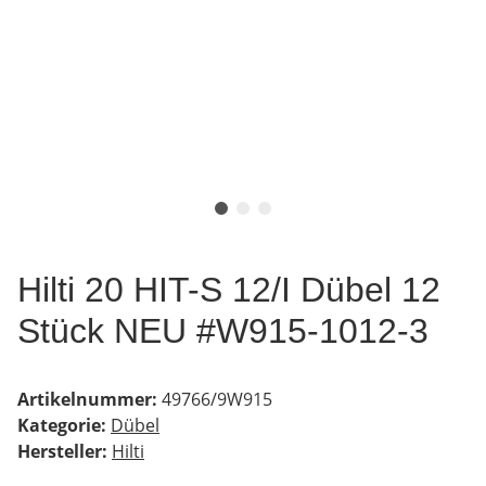
Hilti 20 HIT-S 12/I Dübel 12
Stück NEU #W915-1012-3
Artikelnummer:
49766/9W915
Kategorie:
Dübel
Hersteller:
Hilti