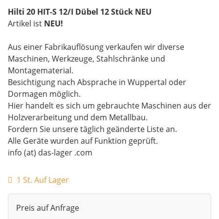
Hilti 20 HIT-S 12/I Dübel 12 Stück NEU
Artikel ist
NEU!
Aus einer Fabrikauflösung verkaufen wir diverse
Maschinen, Werkzeuge, Stahlschränke und
Montagematerial.
Besichtigung nach Absprache in Wuppertal oder
Dormagen möglich.
Hier handelt es sich um gebrauchte Maschinen aus der
Holzverarbeitung und dem Metallbau.
Fordern Sie unsere täglich geänderte Liste an.
Alle Geräte wurden auf Funktion geprüft.
info (at) das-lager .com
1 St. Auf Lager
Preis auf Anfrage