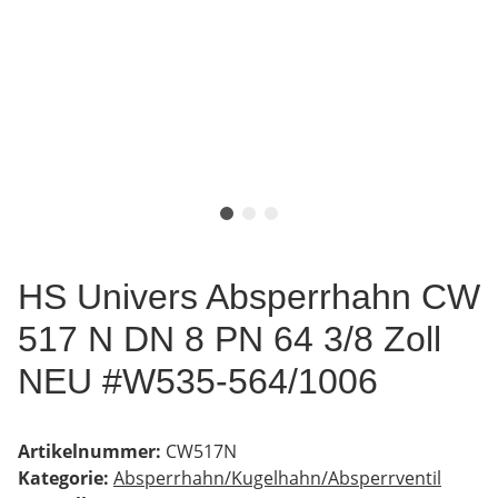
HS Univers Absperrhahn CW
517 N DN 8 PN 64 3/8 Zoll
NEU #W535-564/1006
Artikelnummer:
CW517N
Kategorie:
Absperrhahn/Kugelhahn/Absperrventil