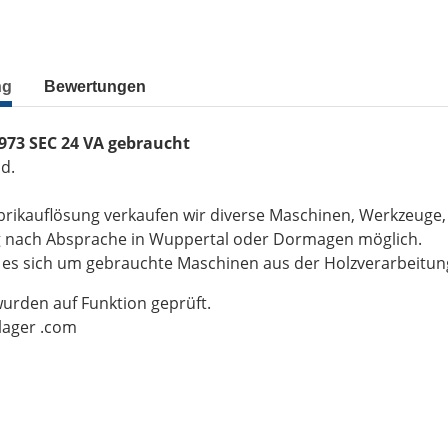
ng
Bewertungen
973 SEC 24 VA gebraucht
d.
brikauflösung verkaufen wir diverse Maschinen, Werkzeuge
g nach Absprache in Wuppertal oder Dormagen möglich.
t es sich um gebrauchte Maschinen aus der Holzverarbeitu
wurden auf Funktion geprüft.
-lager .com