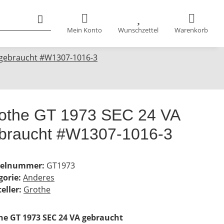
Mein Konto
Wunschzettel
Warenkorb
 gebraucht #W1307-1016-3
othe GT 1973 SEC 24 VA
braucht #W1307-1016-3
kelnummer:
GT1973
gorie:
Anderes
eller:
Grothe
he GT 1973 SEC 24 VA gebraucht