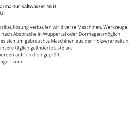
armartur Kaltwasser NEU
U!
brikauflösung verkaufen wir diverse Maschinen, Werkzeuge
g nach Absprache in Wuppertal oder Dormagen möglich.
t es sich um gebrauchte Maschinen aus der Holzverarbeitu
unsere täglich geänderte Liste an.
wurden auf Funktion geprüft.
-lager .com