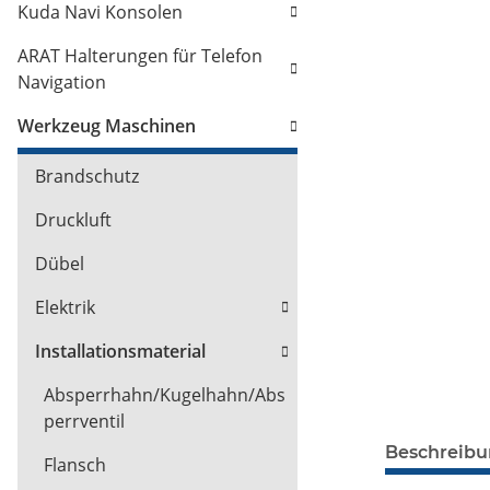
Kuda Navi Konsolen
ARAT Halterungen für Telefon
Navigation
Werkzeug Maschinen
Brandschutz
Druckluft
Dübel
Elektrik
Installationsmaterial
Absperrhahn/Kugelhahn/Abs
perrventil
Beschreib
Flansch