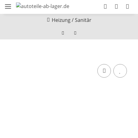
Heizung / Sanitär