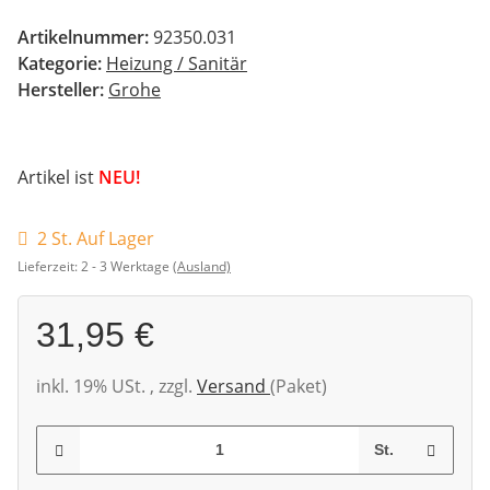
Artikelnummer:
92350.031
Kategorie:
Heizung / Sanitär
Hersteller:
Grohe
Artikel ist
NEU!
2 St. Auf Lager
Lieferzeit:
2 - 3 Werktage
(Ausland)
31,95 €
inkl. 19% USt. , zzgl.
Versand
(Paket)
St.