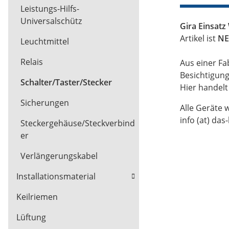
Leistungs-Hilfs-
Universalschütz
Gira Einsatz
Artikel ist
NE
Leuchtmittel
Relais
Aus einer Fa
Besichtigun
Schalter/Taster/Stecker
Hier handel
Sicherungen
Alle Geräte 
info (at) das
Steckergehäuse/Steckverbind
er
Verlängerungskabel
Installationsmaterial
Keilriemen
Lüftung