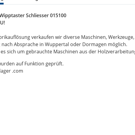
 Wipptaster Schliesser 015100
U!
brikauflösung verkaufen wir diverse Maschinen, Werkzeuge
g nach Absprache in Wuppertal oder Dormagen möglich.
t es sich um gebrauchte Maschinen aus der Holzverarbeitu
wurden auf Funktion geprüft.
-lager .com