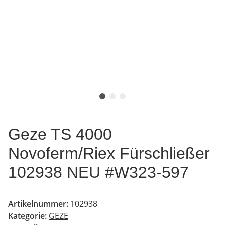
Geze TS 4000
Novoferm/Riex Fürschließer
102938 NEU #W323-597
Artikelnummer:
102938
Kategorie:
GEZE