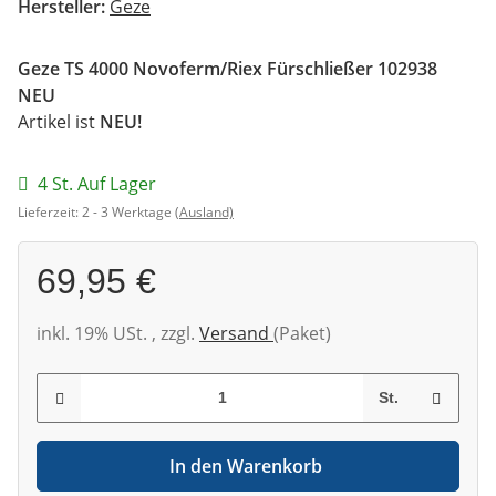
Hersteller:
Geze
Geze TS 4000 Novoferm/Riex Fürschließer 102938
NEU
Artikel ist
NEU!
4 St. Auf Lager
Lieferzeit:
2 - 3 Werktage
(Ausland)
69,95 €
inkl. 19% USt. , zzgl.
Versand
(Paket)
St.
In den Warenkorb