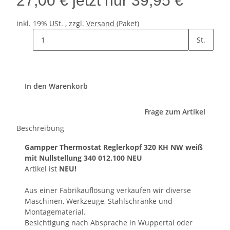
27,00 €
jetzt nur
39,95 €
inkl. 19% USt. , zzgl.
Versand
(Paket)
St.
In den Warenkorb
Frage zum Artikel
Beschreibung
Gampper Thermostat Reglerkopf 320 KH NW weiß
mit Nullstellung 340 012.100 NEU
Artikel ist
NEU!
Aus einer Fabrikauflösung verkaufen wir diverse
Maschinen, Werkzeuge, Stahlschränke und
Montagematerial.
Besichtigung nach Absprache in Wuppertal oder