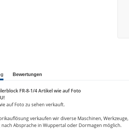
ng
Bewertungen
ilerblock FR-8-1/4 Artikel wie auf Foto
U!
wie auf Foto zu sehen verkauft.
brikauflösung verkaufen wir diverse Maschinen, Werkzeuge
g nach Absprache in Wuppertal oder Dormagen möglich.