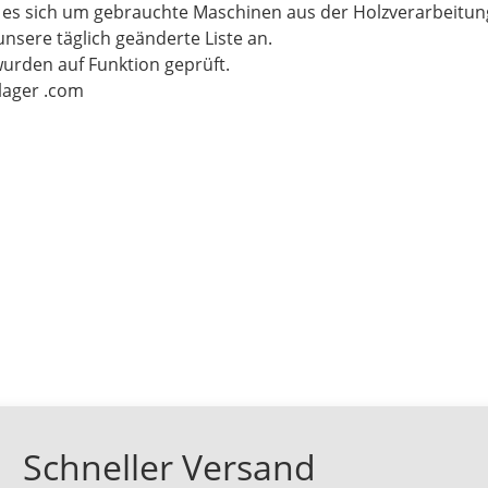
t es sich um gebrauchte Maschinen aus der Holzverarbeitu
unsere täglich geänderte Liste an.
wurden auf Funktion geprüft.
-lager .com
Schneller Versand