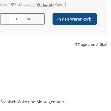
inkl. 19% USt. , zzgl.
Versand
(Paket)
In den Warenkorb
St.
Frage zum Artikel
, Stahlschränke und Montagematerial.