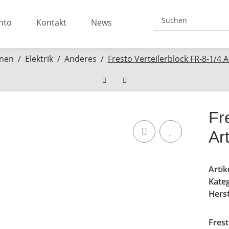
nto
Kontakt
News
nen
Elektrik
Anderes
Fresto Verteilerblock FR-8-1/4 
Fr
Ar
Arti
Kate
Herst
Frest