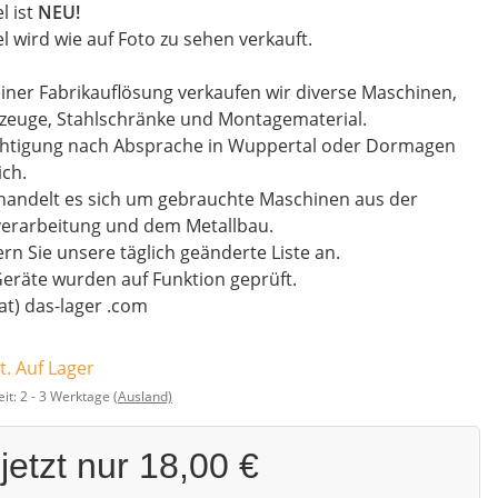
el ist
NEU!
el wird wie auf Foto zu sehen verkauft.
iner Fabrikauflösung verkaufen wir diverse Maschinen,
zeuge, Stahlschränke und Montagematerial.
chtigung nach Absprache in Wuppertal oder Dormagen
ch.
handelt es sich um gebrauchte Maschinen aus der
verarbeitung und dem Metallbau.
rn Sie unsere täglich geänderte Liste an.
Geräte wurden auf Funktion geprüft.
(at) das-lager .com
t. Auf Lager
eit:
2 - 3 Werktage
(Ausland)
jetzt nur
18,00 €