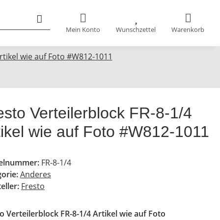
Mein Konto
Wunschzettel
Warenkorb
Artikel wie auf Foto #W812-1011
esto Verteilerblock FR-8-1/4
tikel wie auf Foto #W812-1011
kelnummer:
FR-8-1/4
gorie:
Anderes
eller:
Fresto
o Verteilerblock FR-8-1/4 Artikel wie auf Foto