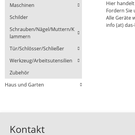
Hier handel
Maschinen
Fordern Sie 
Schilder
Alle Geräte 
info (at) das
Schrauben/Nägel/Muttern/K
lammern
Tür/Schlösser/Schließer
Werkzeug/Arbeitsutensilien
Zubehör
Haus und Garten
Kontakt