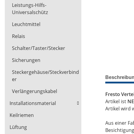
Leistungs-Hilfs-
Universalschütz
Leuchtmittel
Relais
Schalter/Taster/Stecker
Sicherungen
Steckergehäuse/Steckverbind
Beschreibu
er
Verlängerungskabel
Fresto Verte
Artikel ist
NE
Installationsmaterial
Artikel wird 
Keilriemen
Aus einer Fa
Lüftung
Besichtigun