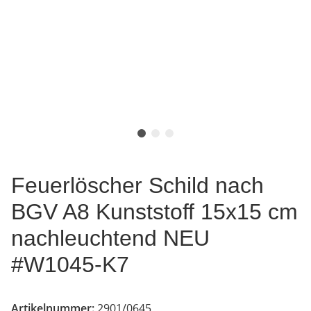
Feuerlöscher Schild nach
BGV A8 Kunststoff 15x15 cm
nachleuchtend NEU
#W1045-K7
Artikelnummer:
2901/0645