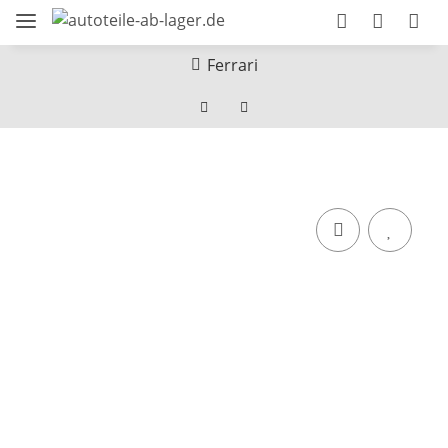
Ferrari