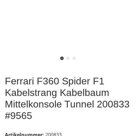
Ferrari F360 Spider F1
Kabelstrang Kabelbaum
Mittelkonsole Tunnel 200833
#9565
Artikelnummer:
200833