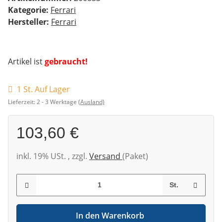
Kategorie:
Ferrari
Hersteller:
Ferrari
Artikel ist
gebraucht!
1 St. Auf Lager
Lieferzeit:
2 - 3 Werktage
(Ausland)
103,60 €
inkl. 19% USt. , zzgl.
Versand
(Paket)
St.
In den Warenkorb