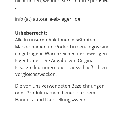
nicht finden, wenden Sie sich bitte per E-Mail
an:
info (at) autoteile-ab-lager . de
Urheberrecht:
Alle in unseren Auktionen erwähnten
Markennamen und/oder Firmen-Logos sind
eingetragene Warenzeichen der jeweiligen
Eigentümer. Die Angabe von Original
Ersatzteilnummern dient ausschließlich zu
Vergleichszwecken.
Die von uns verwendeten Bezeichnungen
oder Produktnamen dienen nur dem
Handels- und Darstellungszweck.