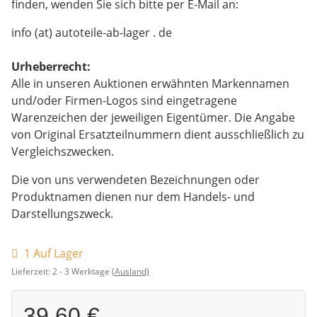
finden, wenden Sie sich bitte per E-Mail an:
info (at) autoteile-ab-lager . de
Urheberrecht:
Alle in unseren Auktionen erwähnten Markennamen
und/oder Firmen-Logos sind eingetragene
Warenzeichen der jeweiligen Eigentümer. Die Angabe
von Original Ersatzteilnummern dient ausschließlich zu
Vergleichszwecken.
Die von uns verwendeten Bezeichnungen oder
Produktnamen dienen nur dem Handels- und
Darstellungszweck.
1 Auf Lager
Lieferzeit:
2 - 3 Werktage
(Ausland)
39,60 €