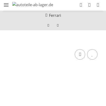
Ferrari