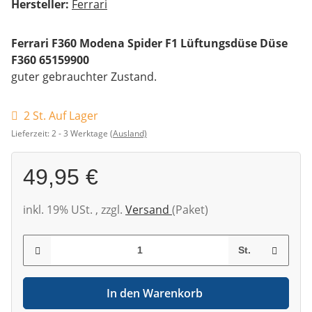
Hersteller:
Ferrari
Ferrari F360 Modena Spider F1 Lüftungsdüse Düse
F360 65159900
guter gebrauchter Zustand.
2 St. Auf Lager
Lieferzeit:
2 - 3 Werktage
(Ausland)
49,95 €
inkl. 19% USt. , zzgl.
Versand
(Paket)
St.
In den Warenkorb