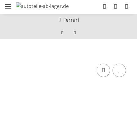
Ferrari