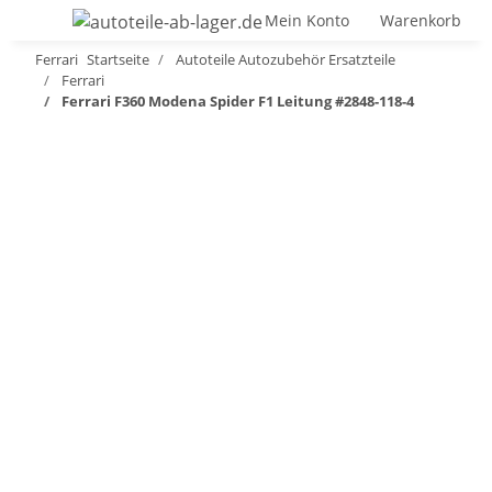
Mein Konto
Warenkorb
Ferrari
Startseite
Autoteile Autozubehör Ersatzteile
Ferrari
Ferrari F360 Modena Spider F1 Leitung #2848-118-4