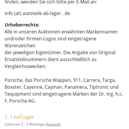
finden, wenden Sie sich bitte per E-Mail an:
info (at) autoteile-ab-lager . de
Urheberrechte:
Alle in unseren Auktionen erwähnten Markennamen
und/oder Firmen-Logos sind eingetragene
Warenzeichen
der jeweiligen Eigentümer. Die Angabe von Original
Ersatzteilnummern dient ausschließlich zu
Vergleichszwecken.
Porsche, das Porsche Wappen, 911, Carrera, Targa,
Boxster, Cayenne, Cayman, Panamera, Tiptronic und
Tequipment sind eingetragene Marken der Dr. Ing. h.c.
F. Porsche AG.
1 Auf Lager
Lieferzeit:
2 - 3 Werktage
(Ausland)