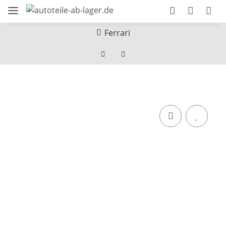
Ferrari