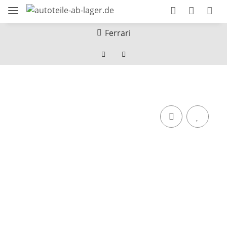
Ferrari