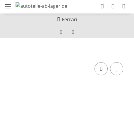
Ferrari