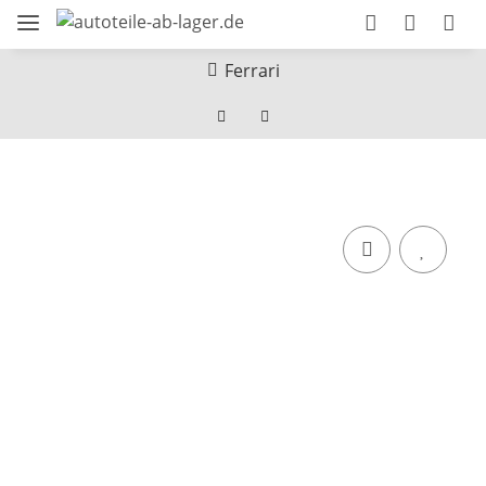
Ferrari