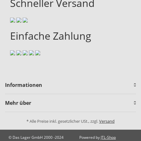
Schneller Versand
Einfache Zahlung
Informationen
Mehr über
* Alle Preise inkl. gesetzlicher USt., zzgl.
Versand
© Das Lager GmbH 2000 -2024
Powered by
JTL-Shop