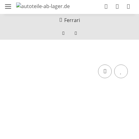
Ferrari