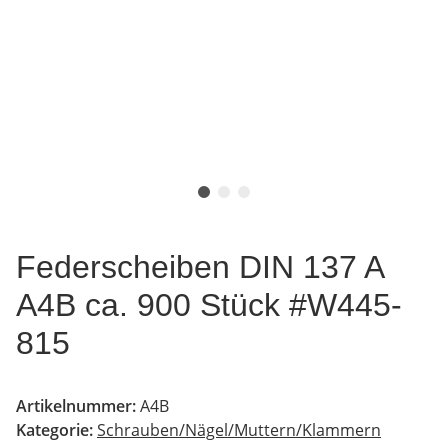
Federscheiben DIN 137 A
A4B ca. 900 Stück #W445-
815
Artikelnummer:
A4B
Kategorie:
Schrauben/Nägel/Muttern/Klammern