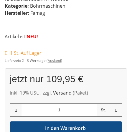
Kategorie:
Bohrmaschinen
Hersteller:
Famag
Artikel ist
NEU!
1 St. Auf Lager
Lieferzeit:
2 - 3 Werktage
(Ausland)
jetzt nur
109,95 €
inkl. 19% USt. , zzgl.
Versand
(Paket)
St.
In den Warenkorb