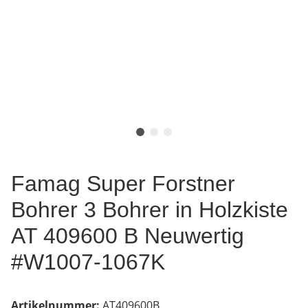
Famag Super Forstner
Bohrer 3 Bohrer in Holzkiste
AT 409600 B Neuwertig
#W1007-1067K
Artikelnummer:
AT409600B