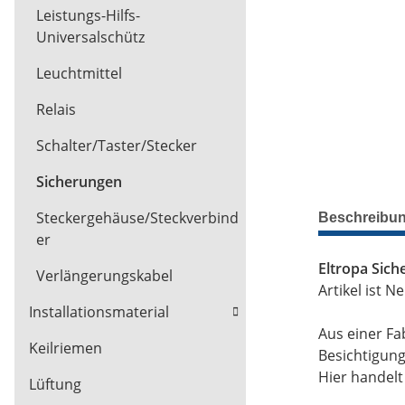
Leistungs-Hilfs-
Universalschütz
Leuchtmittel
Relais
Schalter/Taster/Stecker
Sicherungen
Steckergehäuse/Steckverbind
Beschreibu
er
Eltropa Sic
Verlängerungskabel
Artikel ist Ne
Installationsmaterial
Aus einer Fa
Keilriemen
Besichtigun
Hier handel
Lüftung