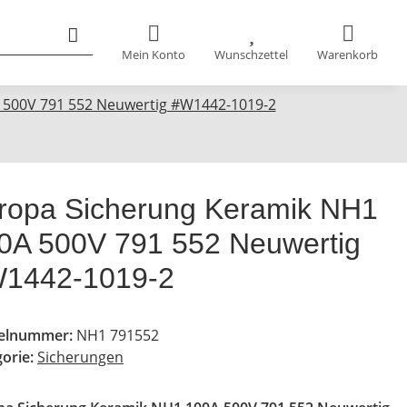
Mein Konto
Wunschzettel
Warenkorb
 500V 791 552 Neuwertig #W1442-1019-2
tropa Sicherung Keramik NH1
0A 500V 791 552 Neuwertig
1442-1019-2
kelnummer:
NH1 791552
gorie:
Sicherungen