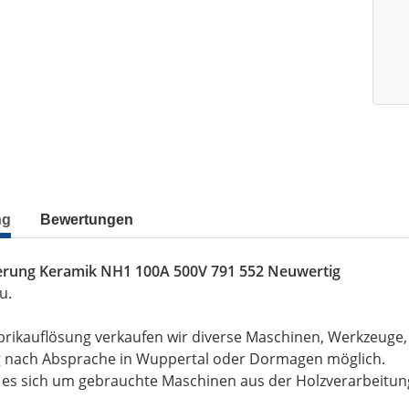
ng
Bewertungen
herung Keramik NH1 100A 500V 791 552 Neuwertig
u.
brikauflösung verkaufen wir diverse Maschinen, Werkzeuge
g nach Absprache in Wuppertal oder Dormagen möglich.
t es sich um gebrauchte Maschinen aus der Holzverarbeitu