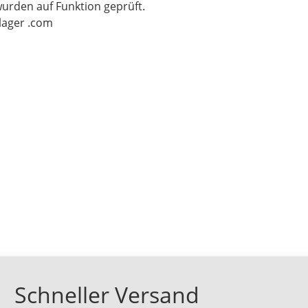
wurden auf Funktion geprüft.
-lager .com
Schneller Versand