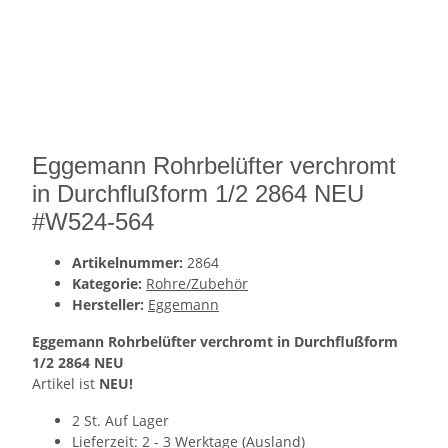
Eggemann Rohrbelüfter verchromt
in Durchflußform 1/2 2864 NEU
#W524-564
Artikelnummer:
2864
Kategorie:
Rohre/Zubehör
Hersteller:
Eggemann
Eggemann Rohrbelüfter verchromt in Durchflußform
1/2 2864 NEU
Artikel ist
NEU!
2 St. Auf Lager
Lieferzeit:
2 - 3 Werktage
(Ausland)