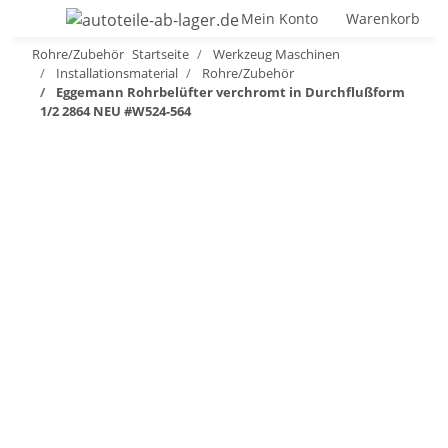
Mein Konto
Warenkorb
Rohre/Zubehör
Startseite
Werkzeug Maschinen
Installationsmaterial
Rohre/Zubehör
Eggemann Rohrbelüfter verchromt in Durchflußform
1/2 2864 NEU #W524-564