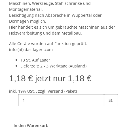
Maschinen, Werkzeuge, Stahlschränke und
Montagematerial.
Besichtigung nach Absprache in Wuppertal oder
Dormagen möglich.
Hier handelt es sich um gebrauchte Maschinen aus der
Holzverarbeitung und dem Metallbau.
Alle Geräte wurden auf Funktion geprüft.
info (at) das-lager .com
13 St. Auf Lager
Lieferzeit:
2 - 3 Werktage
(Ausland)
1,18 €
jetzt nur
1,18 €
inkl. 19% USt. , zzgl.
Versand
(Paket)
St.
In den Warenkorb