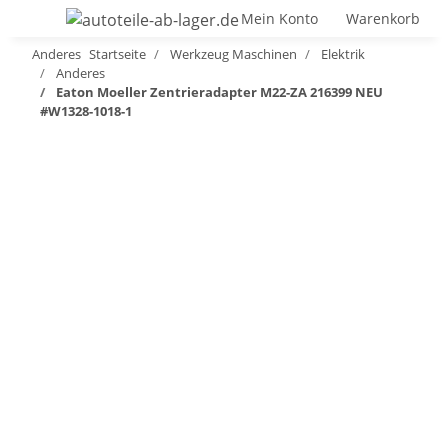
Mein Konto
Warenkorb
Anderes
Startseite
Werkzeug Maschinen
Elektrik
Anderes
Eaton Moeller Zentrieradapter M22-ZA 216399 NEU
#W1328-1018-1