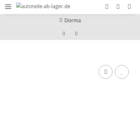
Dorma