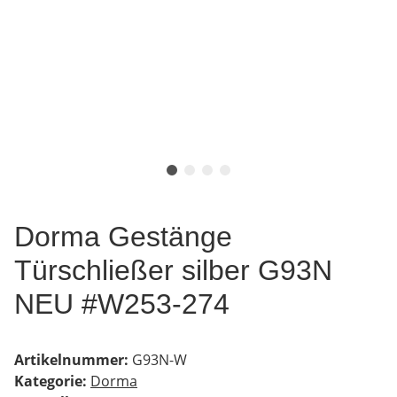
Dorma Gestänge
Türschließer silber G93N
NEU #W253-274
Artikelnummer:
G93N-W
Kategorie:
Dorma