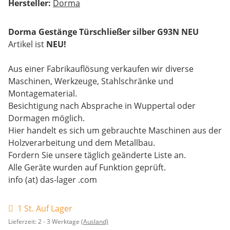
Hersteller:
Dorma
Dorma Gestänge Türschließer silber G93N NEU
Artikel ist
NEU!
Aus einer Fabrikauflösung verkaufen wir diverse
Maschinen, Werkzeuge, Stahlschränke und
Montagematerial.
Besichtigung nach Absprache in Wuppertal oder
Dormagen möglich.
Hier handelt es sich um gebrauchte Maschinen aus der
Holzverarbeitung und dem Metallbau.
Fordern Sie unsere täglich geänderte Liste an.
Alle Geräte wurden auf Funktion geprüft.
info (at) das-lager .com
1 St. Auf Lager
Lieferzeit:
2 - 3 Werktage
(Ausland)