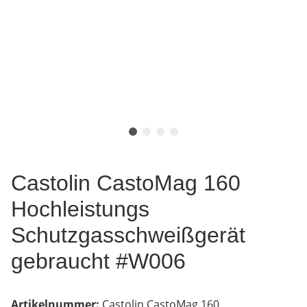
Castolin CastoMag 160
Hochleistungs
Schutzgasschweißgerät
gebraucht #W006
Artikelnummer:
Castolin CastoMag 160