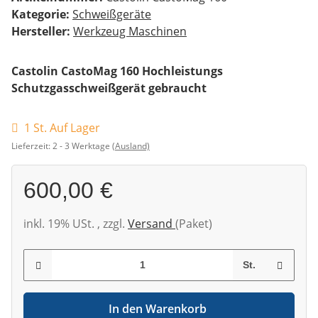
Kategorie:
Schweißgeräte
Hersteller:
Werkzeug Maschinen
Castolin CastoMag 160 Hochleistungs
Schutzgasschweißgerät gebraucht
1 St. Auf Lager
Lieferzeit:
2 - 3 Werktage
(Ausland)
600,00 €
inkl. 19% USt. , zzgl.
Versand
(Paket)
St.
In den Warenkorb