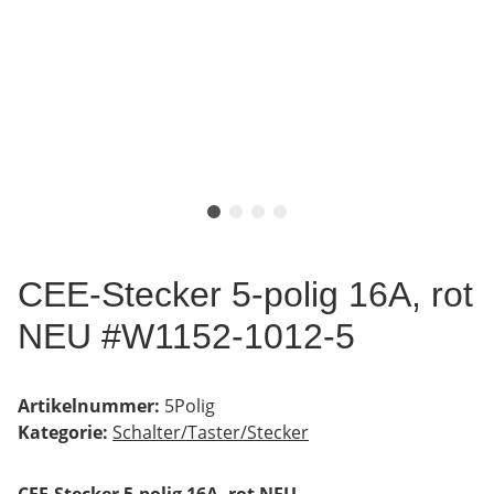
CEE-Stecker 5-polig 16A, rot
NEU #W1152-1012-5
Artikelnummer:
5Polig
Kategorie:
Schalter/Taster/Stecker
CEE-Stecker 5-polig 16A, rot NEU