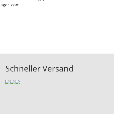
-lager .com
Schneller Versand