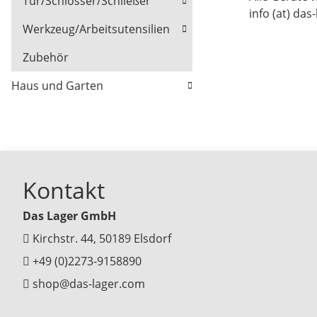
Tür/Schlösser/Schließer
info (at) das
Werkzeug/Arbeitsutensilien
Zubehör
Haus und Garten
Kontakt
Das Lager GmbH
Kirchstr. 44, 50189 Elsdorf
+49 (0)2273-9158890
shop@das-lager.com