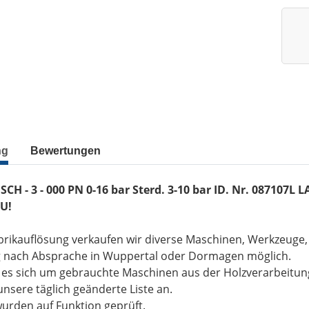
ng
Bewertungen
CH - 3 - 000 PN 0-16 bar Sterd. 3-10 bar ID. Nr. 087107L 
U!
brikauflösung verkaufen wir diverse Maschinen, Werkzeuge
g nach Absprache in Wuppertal oder Dormagen möglich.
t es sich um gebrauchte Maschinen aus der Holzverarbeitu
unsere täglich geänderte Liste an.
wurden auf Funktion geprüft.