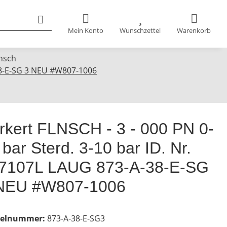
Mein Konto
Wunschzettel
Warenkorb
nsch
-38-E-SG 3 NEU #W807-1006
rkert FLNSCH - 3 - 000 PN 0-
 bar Sterd. 3-10 bar ID. Nr.
7107L LAUG 873-A-38-E-SG
NEU #W807-1006
kelnummer:
873-A-38-E-SG3