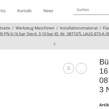
nto
Kontakt
News
tseite
Werkzeug Maschinen
Installationsmaterial
Fla
000 PN 0-16 bar Sterd. 3-10 bar ID. Nr. 087107L LAUG 873-A
Bü
16
08
3 
Arti