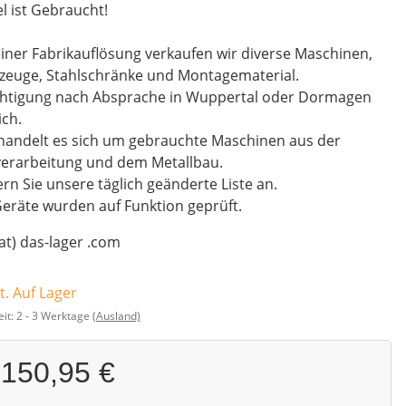
el ist Gebraucht!
iner Fabrikauflösung verkaufen wir diverse Maschinen,
zeuge, Stahlschränke und Montagematerial.
chtigung nach Absprache in Wuppertal oder Dormagen
ch.
handelt es sich um gebrauchte Maschinen aus der
verarbeitung und dem Metallbau.
rn Sie unsere täglich geänderte Liste an.
Geräte wurden auf Funktion geprüft.
(at) das-lager .com
t. Auf Lager
eit:
2 - 3 Werktage
(Ausland)
150,95 €