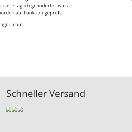
unsere täglich geänderte Liste an.
wurden auf Funktion geprüft.
-lager .com
Schneller Versand