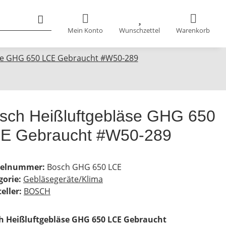
Mein Konto
Wunschzettel
Warenkorb
se GHG 650 LCE Gebraucht #W50-289
sch Heißluftgebläse GHG 650
E Gebraucht #W50-289
kelnummer:
Bosch GHG 650 LCE
gorie:
Gebläsegeräte/Klima
eller:
BOSCH
h Heißluftgebläse GHG 650 LCE Gebraucht