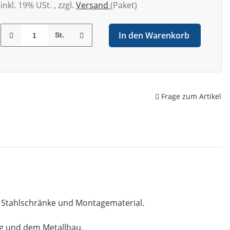
inkl. 19% USt. , zzgl.
Versand
(Paket)
In den Warenkorb
St.
Frage zum Artikel
, Stahlschränke und Montagematerial.
ng und dem Metallbau.