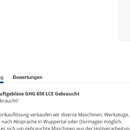
ng
Bewertungen
uftgebläse GHG 650 LCE Gebraucht
ebraucht!
brikauflösung verkaufen wir diverse Maschinen, Werkzeuge
g nach Absprache in Wuppertal oder Dormagen möglich.
t es sich um gebrauchte Maschinen aus der Holzverarbeitu