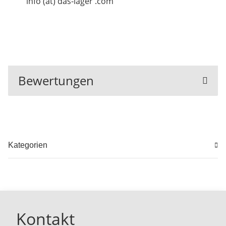
info (at) das-lager .com
Bewertungen
Kategorien
Kontakt