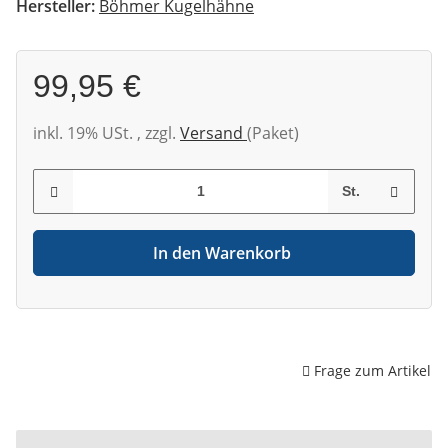
Hersteller:
Böhmer Kugelhähne
99,95 €
inkl. 19% USt. , zzgl.
Versand
(Paket)
St.
In den Warenkorb
Frage zum Artikel