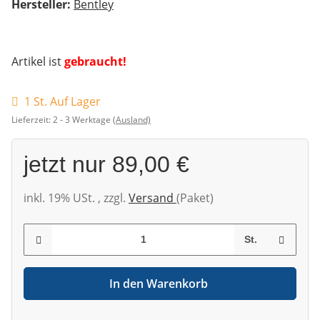
Hersteller:
Bentley
Artikel ist
gebraucht!
1 St. Auf Lager
Lieferzeit:
2 - 3 Werktage
(Ausland)
jetzt nur
89,00 €
inkl. 19% USt. , zzgl.
Versand
(Paket)
St.
In den Warenkorb