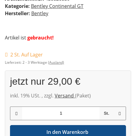
Kategorie:
Bentley Continental GT
Hersteller:
Bentley
Artikel ist
gebraucht!
2 St. Auf Lager
Lieferzeit:
2 - 3 Werktage
(Ausland)
jetzt nur
29,00 €
inkl. 19% USt. , zzgl.
Versand
(Paket)
St.
In den Warenkorb