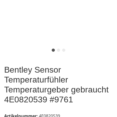
Bentley Sensor
Temperaturfühler
Temperaturgeber gebraucht
4E0820539 #9761
Artikelnummer:
4E0820539