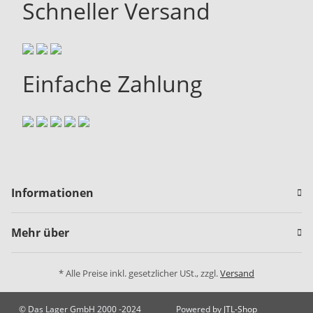
Schneller Versand
Einfache Zahlung
Informationen
Mehr über
* Alle Preise inkl. gesetzlicher USt., zzgl.
Versand
© Das Lager GmbH 2000 -2024
Powered by
JTL-Shop