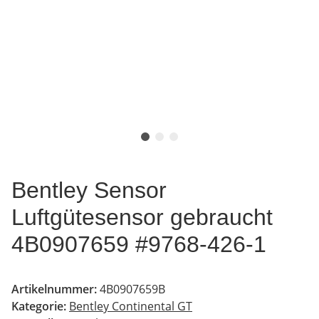
Bentley Sensor
Luftgütesensor gebraucht
4B0907659 #9768-426-1
Artikelnummer:
4B0907659B
Kategorie:
Bentley Continental GT