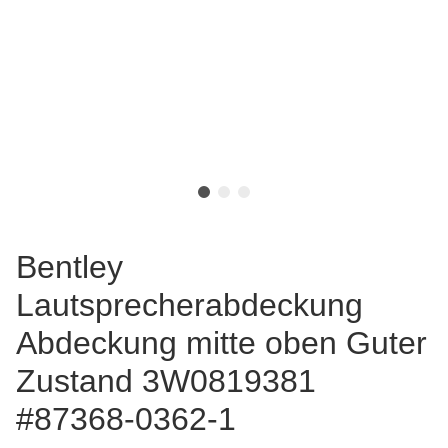
Bentley
Lautsprecherabdeckung
Abdeckung mitte oben Guter
Zustand 3W0819381
#87368-0362-1