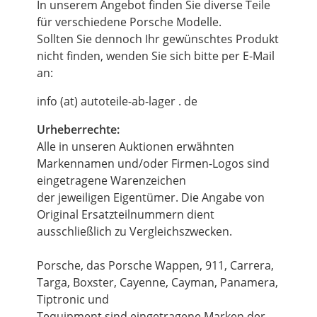
In unserem Angebot finden Sie diverse Teile
für verschiedene Porsche Modelle.
Sollten Sie dennoch Ihr gewünschtes Produkt
nicht finden, wenden Sie sich bitte per E-Mail
an:
info (at) autoteile-ab-lager . de
Urheberrechte:
Alle in unseren Auktionen erwähnten
Markennamen und/oder Firmen-Logos sind
eingetragene Warenzeichen
der jeweiligen Eigentümer. Die Angabe von
Original Ersatzteilnummern dient
ausschließlich zu Vergleichszwecken.
Porsche, das Porsche Wappen, 911, Carrera,
Targa, Boxster, Cayenne, Cayman, Panamera,
Tiptronic und
Tequipment sind eingetragene Marken der