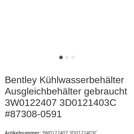
Bentley Kühlwasserbehälter
Ausgleichbehälter gebraucht
3W0122407 3D0121403C
#87308-0591
Artikelnummer:
3W0122407 3D0121403C