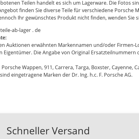
botenen Teilen handelt es sich um Lagerware. Die Fotos sin
ngebot finden Sie diverse Teile für verschiedene Porsche M
dennoch Ihr gewünschtes Produkt nicht finden, wenden Sie sic
oteile-ab-lager . de
te:
eren Auktionen erwähnten Markennamen und/oder Firmen-L
en Eigentümer. Die Angabe von Original Ersatzteilnummern d
 Porsche Wappen, 911, Carrera, Targa, Boxster, Cayenne, 
ind eingetragene Marken der Dr. Ing. h.c. F. Porsche AG.
Schneller Versand