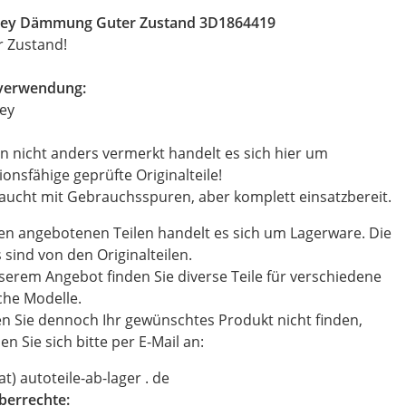
ley Dämmung Guter Zustand 3D1864419
r Zustand!
everwendung:
ey
n nicht anders vermerkt handelt es sich hier um
ionsfähige geprüfte Originalteile!
ucht mit Gebrauchsspuren, aber komplett einsatzbereit.
en angebotenen Teilen handelt es sich um Lagerware. Die
 sind von den Originalteilen.
serem Angebot finden Sie diverse Teile für verschiedene
che Modelle.
en Sie dennoch Ihr gewünschtes Produkt nicht finden,
n Sie sich bitte per E-Mail an:
(at) autoteile-ab-lager . de
berrechte: