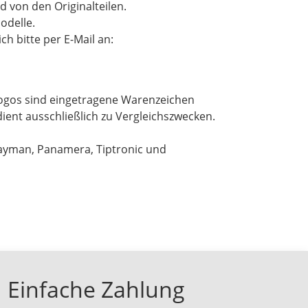
d von den Originalteilen.
odelle.
h bitte per E-Mail an:
ogos sind eingetragene Warenzeichen
ient ausschließlich zu Vergleichszwecken.
Cayman, Panamera, Tiptronic und
Einfache Zahlung