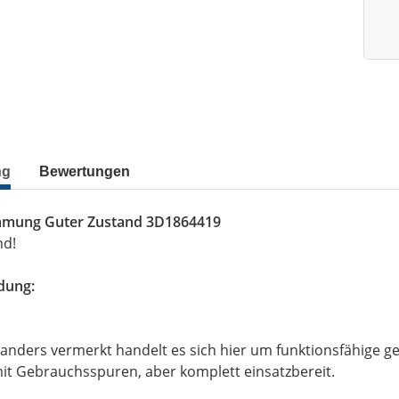
ng
Bewertungen
mmung Guter Zustand 3D1864419
nd!
dung:
 anders vermerkt handelt es sich hier um funktionsfähige gep
t Gebrauchsspuren, aber komplett einsatzbereit.