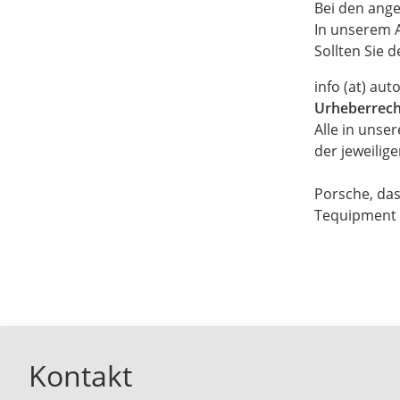
Bei den ange
In unserem A
Sollten Sie 
info (at) aut
Urheberrech
Alle in uns
der jeweilig
Porsche, das
Tequipment s
Kontakt