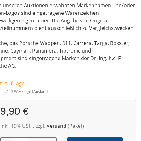
 in unseren Auktionen erwähnten Markennamen und/oder
en-Logos sind eingetragene Warenzeichen
eweiligen Eigentümer. Die Angabe von Original
zteilnummern dient ausschließlich zu Vergleichszwecken.
he, das Porsche Wappen, 911, Carrera, Targa, Boxster,
nne, Cayman, Panamera, Tiptronic und
pment sind eingetragene Marken der Dr. Ing. h.c. F.
che AG.
t. Auf Lager
eit:
2 - 3 Werktage
(Ausland)
9,90 €
inkl. 19% USt. , zzgl.
Versand
(Paket)