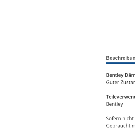
Beschreibu
Bentley Dä
Guter Zusta
Teileverwen
Bentley
Sofern nicht
Gebraucht mi