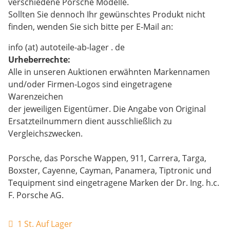
verschiedene Porsche Modelle.
Sollten Sie dennoch Ihr gewünschtes Produkt nicht
finden, wenden Sie sich bitte per E-Mail an:
info (at) autoteile-ab-lager . de
Urheberrechte:
Alle in unseren Auktionen erwähnten Markennamen
und/oder Firmen-Logos sind eingetragene
Warenzeichen
der jeweiligen Eigentümer. Die Angabe von Original
Ersatzteilnummern dient ausschließlich zu
Vergleichszwecken.
Porsche, das Porsche Wappen, 911, Carrera, Targa,
Boxster, Cayenne, Cayman, Panamera, Tiptronic und
Tequipment sind eingetragene Marken der Dr. Ing. h.c.
F. Porsche AG.
1 St. Auf Lager