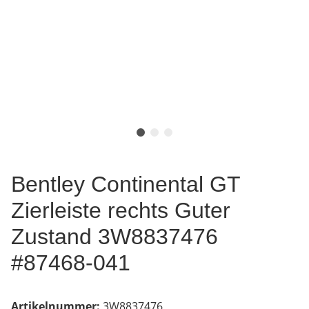
Bentley Continental GT
Zierleiste rechts Guter
Zustand 3W8837476
#87468-041
Artikelnummer:
3W8837476