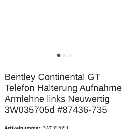
Bentley Continental GT
Telefon Halterung Aufnahme
Armlehne links Neuwertig
3W035705d #87436-735
Artikelnummer:
3W035705d