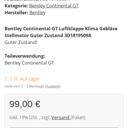
Kategorie:
Bentley Continental GT
Hersteller:
Bentley
Bentley Continental GT Luftklappe Klima Gebläse
Stellmotor Guter Zustand 3D1819509A
Guter Zustand!
Teileverwendung:
Bentley Continental GT
1 St. Auf Lager
Lieferzeit:
2 - 3 Werktage
(Ausland)
99,00 €
inkl. 19% USt. , zzgl.
Versand
(Paket)