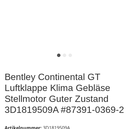
Bentley Continental GT
Luftklappe Klima Gebläse
Stellmotor Guter Zustand
3D1819509A #87391-0369-2
Artikelnummer:
3D1819509A