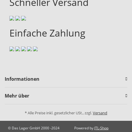
Schneller Versand
Einfache Zahlung
Informationen
Mehr über
* Alle Preise inkl. gesetzlicher USt., zzgl.
Versand
© Das Lager GmbH 2000 -2024
Powered by
JTL-Shop