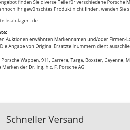
ngebot finden Sie diverse Teile für verschiedene Porsche M
dennoch Ihr gewünschtes Produkt nicht finden, wenden Sie sic
rteile-ab-lager . de
te:
eren Auktionen erwähnten Markennamen und/oder Firmen-Lo
Die Angabe von Original Ersatzteilnummern dient ausschlie
 Porsche Wappen, 911, Carrera, Targa, Boxster, Cayenne, 
 Marken der Dr. Ing. h.c. F. Porsche AG.
Schneller Versand