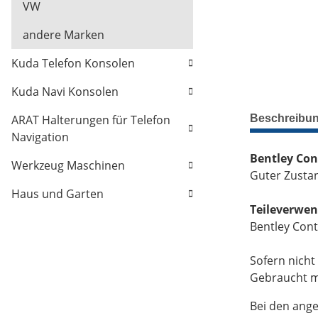
VW
andere Marken
Kuda Telefon Konsolen
Kuda Navi Konsolen
Beschreibu
ARAT Halterungen für Telefon
Navigation
Bentley Con
Werkzeug Maschinen
Guter Zusta
Haus und Garten
Teileverwe
Bentley Cont
Sofern nicht
Gebraucht mi
Bei den ange