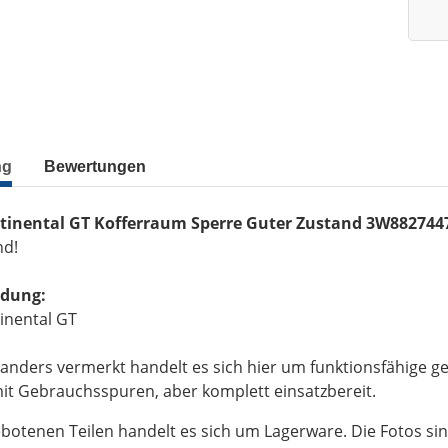
ng
Bewertungen
tinental GT Kofferraum Sperre Guter Zustand 3W882744
nd!
ndung:
inental GT
 anders vermerkt handelt es sich hier um funktionsfähige gep
t Gebrauchsspuren, aber komplett einsatzbereit.
botenen Teilen handelt es sich um Lagerware. Die Fotos sin