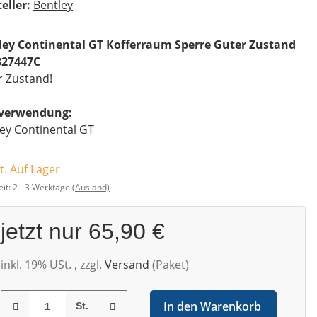
eller:
Bentley
ley Continental GT Kofferraum Sperre Guter Zustand
27447C
r Zustand!
everwendung:
ey Continental GT
t. Auf Lager
eit:
2 - 3 Werktage
(Ausland)
jetzt nur
65,90 €
inkl. 19% USt. , zzgl.
Versand
(Paket)
In den Warenkorb
St.