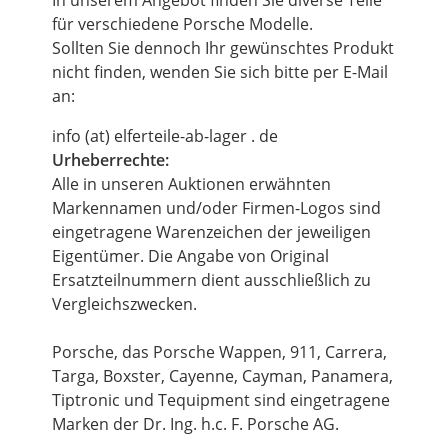
In unserem Angebot finden Sie diverse Teile
für verschiedene Porsche Modelle.
Sollten Sie dennoch Ihr gewünschtes Produkt
nicht finden, wenden Sie sich bitte per E-Mail
an:
info (at) elferteile-ab-lager . de
Urheberrechte:
Alle in unseren Auktionen erwähnten
Markennamen und/oder Firmen-Logos sind
eingetragene Warenzeichen der jeweiligen
Eigentümer. Die Angabe von Original
Ersatzteilnummern dient ausschließlich zu
Vergleichszwecken.
Porsche, das Porsche Wappen, 911, Carrera,
Targa, Boxster, Cayenne, Cayman, Panamera,
Tiptronic und Tequipment sind eingetragene
Marken der Dr. Ing. h.c. F. Porsche AG.