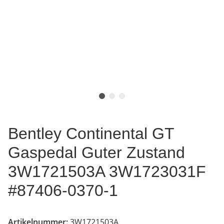
Bentley Continental GT
Gaspedal Guter Zustand
3W1721503A 3W1723031F
#87406-0370-1
Artikelnummer:
3W1721503A