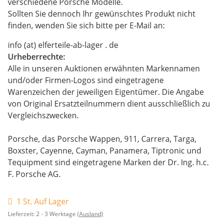
verschiedene Porsche Modelle.
Sollten Sie dennoch Ihr gewünschtes Produkt nicht
finden, wenden Sie sich bitte per E-Mail an:
info (at) elferteile-ab-lager . de
Urheberrechte:
Alle in unseren Auktionen erwähnten Markennamen
und/oder Firmen-Logos sind eingetragene
Warenzeichen der jeweiligen Eigentümer. Die Angabe
von Original Ersatzteilnummern dient ausschließlich zu
Vergleichszwecken.
Porsche, das Porsche Wappen, 911, Carrera, Targa,
Boxster, Cayenne, Cayman, Panamera, Tiptronic und
Tequipment sind eingetragene Marken der Dr. Ing. h.c.
F. Porsche AG.
1 St. Auf Lager
Lieferzeit:
2 - 3 Werktage
(Ausland)