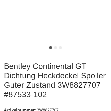
Bentley Continental GT
Dichtung Heckdeckel Spoiler
Guter Zustand 3W8827707
#87533-102
Artikelnummer:
3W8827707