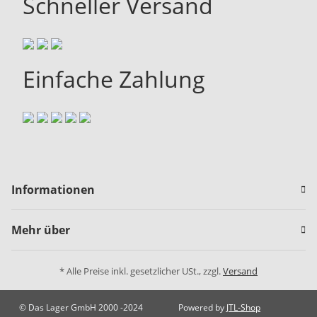
Schneller Versand
Einfache Zahlung
Informationen
Mehr über
* Alle Preise inkl. gesetzlicher USt., zzgl.
Versand
© Das Lager GmbH 2000 -2024
Powered by
JTL-Shop