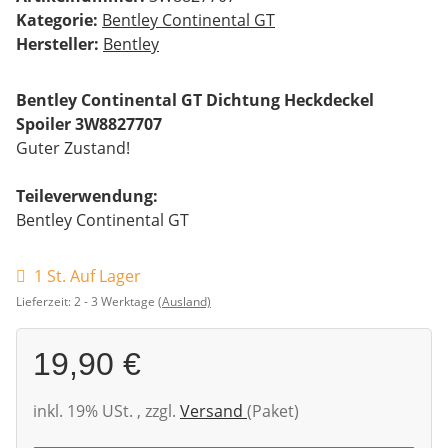
Kategorie:
Bentley Continental GT
Hersteller:
Bentley
Bentley Continental GT Dichtung Heckdeckel
Spoiler 3W8827707
Guter Zustand!
Teileverwendung:
Bentley Continental GT
1 St. Auf Lager
Lieferzeit:
2 - 3 Werktage
(Ausland)
19,90 €
inkl. 19% USt. , zzgl.
Versand
(Paket)