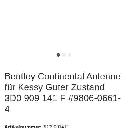
Bentley Continental Antenne
für Kessy Guter Zustand
3D0 909 141 F #9806-0661-
4
Artikelnummer:
3D0909141F