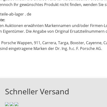
dennoch Ihr gewünschtes Produkt nicht finden, wenden Sie sic
oteile-ab-lager . de
te:
eren Auktionen erwähnten Markennamen und/oder Firmen-L
en Eigentümer. Die Angabe von Original Ersatzteilnummern d
 Porsche Wappen, 911, Carrera, Targa, Boxster, Cayenne, 
ind eingetragene Marken der Dr. Ing. h.c. F. Porsche AG.
Schneller Versand