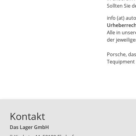
Sollten Sie 
info (at) aut
Urheberrech
Alle in uns
der jeweilig
Porsche, das
Tequipment s
Kontakt
Das Lager GmbH