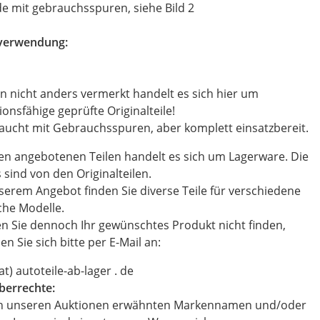
e mit gebrauchsspuren, siehe Bild 2
everwendung:
n nicht anders vermerkt handelt es sich hier um
ionsfähige geprüfte Originalteile!
ucht mit Gebrauchsspuren, aber komplett einsatzbereit.
en angebotenen Teilen handelt es sich um Lagerware. Die
 sind von den Originalteilen.
serem Angebot finden Sie diverse Teile für verschiedene
che Modelle.
en Sie dennoch Ihr gewünschtes Produkt nicht finden,
n Sie sich bitte per E-Mail an:
(at) autoteile-ab-lager . de
berrechte:
 in unseren Auktionen erwähnten Markennamen und/oder