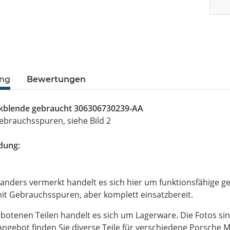
ung
Bewertungen
blende gebraucht 306306730239-AA
ebrauchsspuren, siehe Bild 2
dung:
 anders vermerkt handelt es sich hier um funktionsfähige gep
t Gebrauchsspuren, aber komplett einsatzbereit.
botenen Teilen handelt es sich um Lagerware. Die Fotos sin
ngebot finden Sie diverse Teile für verschiedene Porsche M