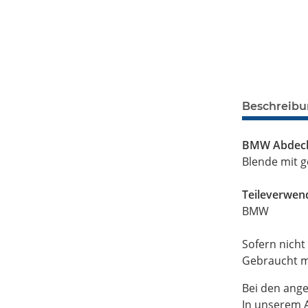
Beschreib
BMW Abdeck
Blende mit g
Teileverwen
BMW
Sofern nicht
Gebraucht mi
Bei den ange
In unserem A