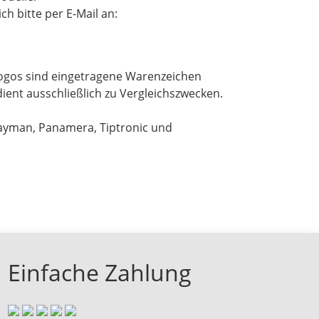
h bitte per E-Mail an:
ogos sind eingetragene Warenzeichen
ient ausschließlich zu Vergleichszwecken.
Cayman, Panamera, Tiptronic und
Einfache Zahlung