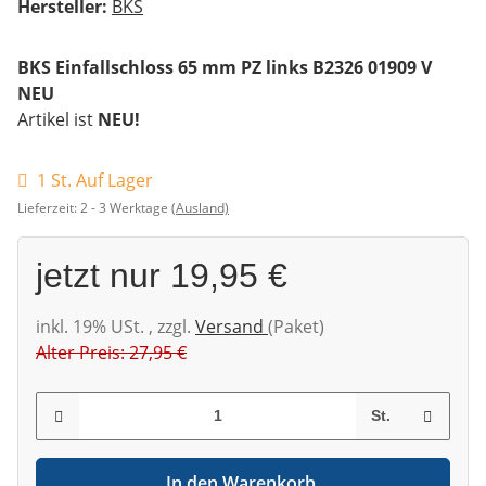
Hersteller:
BKS
BKS Einfallschloss 65 mm PZ links B2326 01909 V
NEU
Artikel ist
NEU!
1 St. Auf Lager
Lieferzeit:
2 - 3 Werktage
(Ausland)
jetzt nur
19,95 €
inkl. 19% USt. , zzgl.
Versand
(Paket)
Alter Preis: 27,95 €
St.
In den Warenkorb