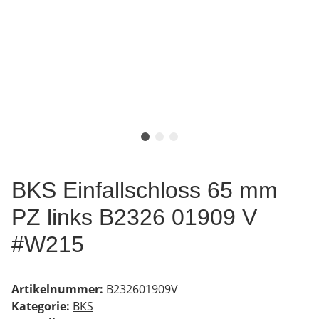
BKS Einfallschloss 65 mm
PZ links B2326 01909 V
#W215
Artikelnummer:
B232601909V
Kategorie:
BKS