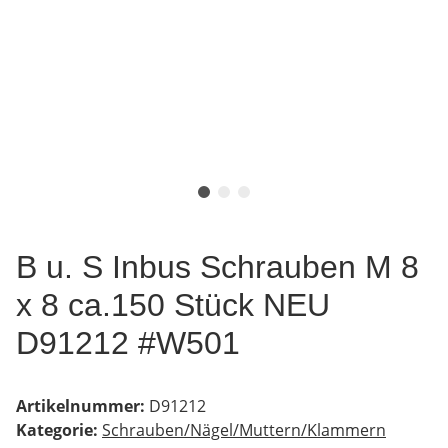
B u. S Inbus Schrauben M 8
x 8 ca.150 Stück NEU
D91212 #W501
Artikelnummer:
D91212
Kategorie:
Schrauben/Nägel/Muttern/Klammern