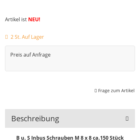
Artikel ist
NEU!
2 St. Auf Lager
Preis auf Anfrage
Frage zum Artikel
Beschreibung
B u. S Inbus Schrauben M 8 x 8 ca.150 Stück