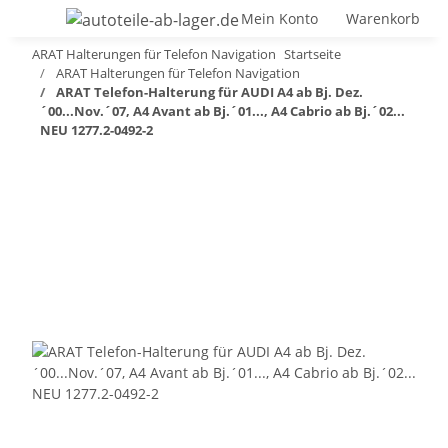
Mein Konto
Warenkorb
ARAT Halterungen für Telefon Navigation
Startseite
ARAT Halterungen für Telefon Navigation
ARAT Telefon-Halterung für AUDI A4 ab Bj. Dez.
´00...Nov.´07, A4 Avant ab Bj.´01..., A4 Cabrio ab Bj.´02...
NEU 1277.2-0492-2