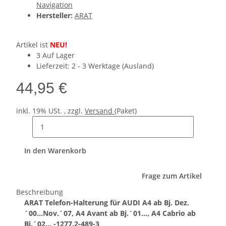
Navigation
Hersteller:
ARAT
Artikel ist
NEU!
3 Auf Lager
Lieferzeit:
2 - 3 Werktage
(Ausland)
44,95 €
inkl. 19% USt. , zzgl.
Versand
(Paket)
In den Warenkorb
Frage zum Artikel
Beschreibung
ARAT Telefon-Halterung für AUDI A4 ab Bj. Dez.
´00...Nov.´07, A4 Avant ab Bj.´01..., A4 Cabrio ab
Bj.´02... -1277.2-489-3