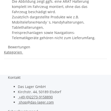
Die Abbildung zeigt ggfs. eine ARAT Halterung
komplett im Fahrzeug montiert, ohne das das
Fahrzeug beschädigt wird.
Zusätzlich dargestellte Produkte wie z.B.
Mobiltelefone/Handy`s, Handyhalterungen,
Tablethalterungen,
Freisprechanlagen sowie Navigations-
Telematikgeräte gehören nicht zum Lieferumfang.
Bewertungen
Kategorien
Kontakt
Das Lager GmbH
Kirchstr. 44, 50189 Elsdorf
+49 (0)2273-9158890
shop@das-lager.com