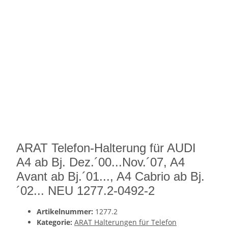
ARAT Telefon-Halterung für AUDI
A4 ab Bj. Dez.´00...Nov.´07, A4
Avant ab Bj.´01..., A4 Cabrio ab Bj.
´02... NEU 1277.2-0492-2
Artikelnummer:
1277.2
Kategorie:
ARAT Halterungen für Telefon