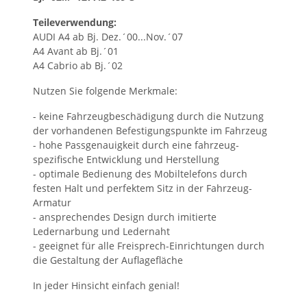
Teileverwendung:
AUDI A4 ab Bj. Dez.´00...Nov.´07
A4 Avant ab Bj.´01
A4 Cabrio ab Bj.´02
Nutzen Sie folgende Merkmale:
- keine Fahrzeugbeschädigung durch die Nutzung
der vorhandenen Befestigungspunkte im Fahrzeug
- hohe Passgenauigkeit durch eine fahrzeug-
spezifische Entwicklung und Herstellung
- optimale Bedienung des Mobiltelefons durch
festen Halt und perfektem Sitz in der Fahrzeug-
Armatur
- ansprechendes Design durch imitierte
Ledernarbung und Ledernaht
- geeignet für alle Freisprech-Einrichtungen durch
die Gestaltung der Auflagefläche
In jeder Hinsicht einfach genial!